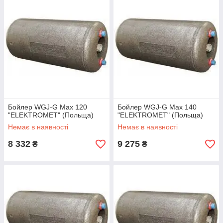
Бойлер WGJ-G Max 120
Бойлер WGJ-G Max 140
"ELEKTROMET" (Польща)
"ELEKTROMET" (Польща)
Немає в наявності
Немає в наявності
8 332
9 275
₴
₴