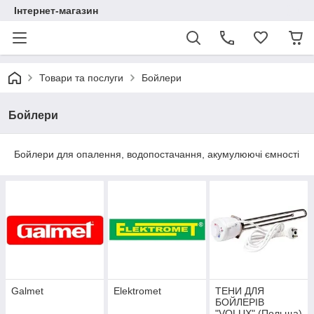
Інтернет-магазин
Товари та послуги
Бойлери
Бойлери
Бойлери для опалення, водопостачання, акумулюючі ємності
Galmet
Elektromet
ТЕНИ ДЛЯ
БОЙЛЕРІВ
"VOLUX" (Польща)