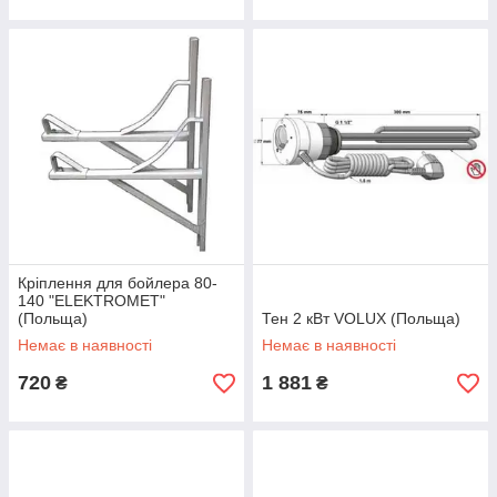
Кріплення для бойлера 80-
140 "ELEKTROMET"
(Польща)
Тен 2 кВт VOLUX (Польща)
Немає в наявності
Немає в наявності
720
1 881
₴
₴