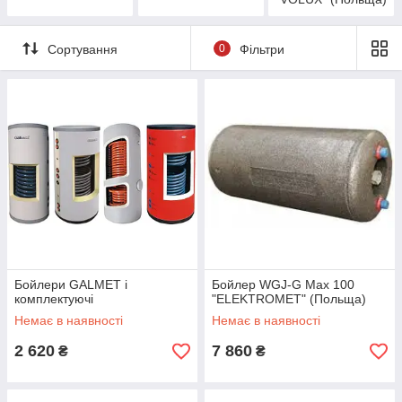
Сортування
0
Фільтри
Бойлери GALMET і
Бойлер WGJ-G Max 100
комплектуючі
"ELEKTROMET" (Польща)
Немає в наявності
Немає в наявності
2 620
7 860
₴
₴