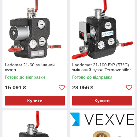
Ledomat 21-60 змішаний
Laddomat 21-100 ErP (57°C)
вузол
змішаний вузол Termoventiler
Готово до відправки
Готово до відправки
15 091
23 056
₴
₴
Купити
Купити