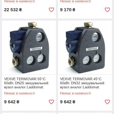
Немає в наявності
Немає в наявності
22 532
9 170
₴
₴
VEXVE TERMOVAR 55°C
VEXVE TERMOVAR 45°C
60кВт. DN25 змішувальний
60кВт. DN32 змішувальний
вузол аналог Laddomat
вузол аналог Laddomat
Немає в наявності
Немає в наявності
9 642
9 642
₴
₴