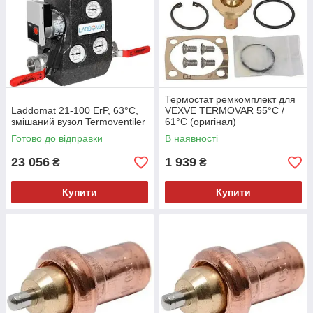
Термостат ремкомплект для
Laddomat 21-100 ErP, 63°C,
VEXVE TERMOVAR 55°C /
змішаний вузол Termoventiler
61°C (оригінал)
Готово до відправки
В наявності
23 056
1 939
₴
₴
Купити
Купити