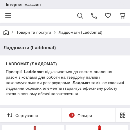
Інтернет-магазин
Товари та послуги
Ладдомати (Laddomat)
Ладдомати (Laddomat)
LADDOMAT (ЛАДДОМАТ)
Пристрій
Laddomat
підключається до систем опалення
разом з котлами для роботи на твердому паливі і
накопичувальними резервуарами.
Ладомат
замінює класичні
з'єднання окремих елементів і гарантує ефективну роботу
котла в повному обсязі навантаження.
Сортування
0
Фільтри