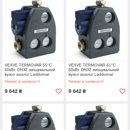
VEXVE TERMOVAR 55°C
VEXVE TERMOVAR 61°C
60кВт. DN32 змішувальний
60кВт. DN32 змішувальний
вузол аналог Laddomat
вузол аналог Laddomat
Немає в наявності
Немає в наявності
9 642
9 642
₴
₴