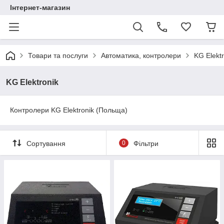
Інтернет-магазин
Товари та послуги
Автоматика, контролери
KG Elektr
KG Elektronik
Контролери KG Elektronik (Польща)
Сортування
0
Фільтри