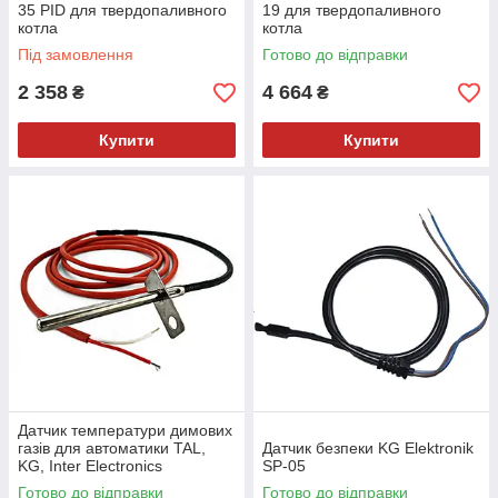
35 PID для твердопаливного
19 для твердопаливного
котла
котла
Під замовлення
Готово до відправки
2 358
4 664
₴
₴
Купити
Купити
Датчик температури димових
газів для автоматики TAL,
Датчик безпеки KG Elektronik
KG, Inter Electronics
SP-05
Готово до відправки
Готово до відправки