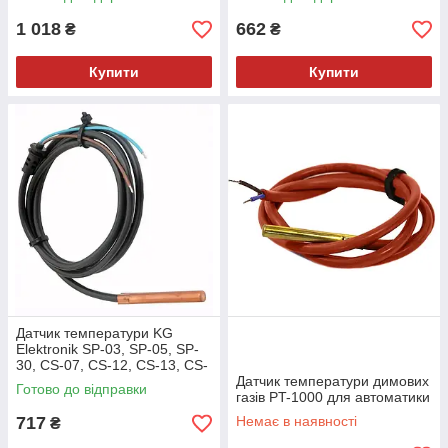
1 018
662
₴
₴
Купити
Купити
Датчик температури KG
Elektronik SP-03, SP-05, SP-
30, CS-07, CS-12, CS-13, CS-
20
Датчик температури димових
Готово до відправки
газів PT-1000 для автоматики
717
Немає в наявності
₴