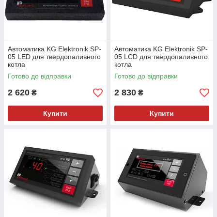
Автоматика KG Elektronik SP-
Автоматика KG Elektronik SP-
05 LED для твердопаливного
05 LCD для твердопаливного
котла
котла
Готово до відправки
Готово до відправки
2 620
2 830
₴
₴
Купити
Купити