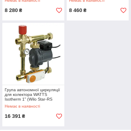
Немає в наявності
Немає в наявності
8 280
8 460
₴
₴
Група автономної циркуляції
для колектора WATTS
Isotherm 1" (Wilo Star-RS
25/6-3)
Немає в наявності
16 391
₴