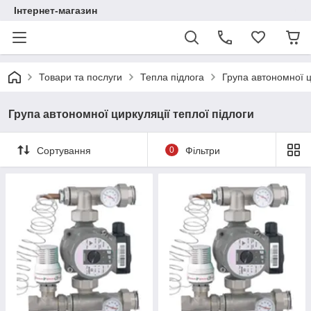
Інтернет-магазин
Товари та послуги
Тепла підлога
Група автономної ц
Група автономної циркуляції теплої підлоги
Сортування
0
Фільтри