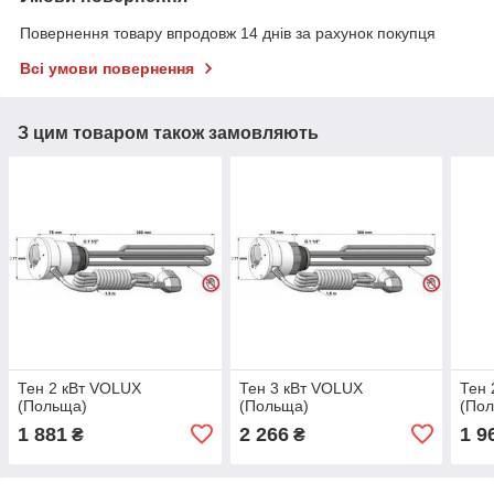
Повернення товару впродовж 14 днів за рахунок покупця
Всі умови повернення
З цим товаром також замовляють
Тен 2 кВт VOLUX
Тен 3 кВт VOLUX
Тен 
(Польща)
(Польща)
(По
1 881
2 266
1 9
₴
₴