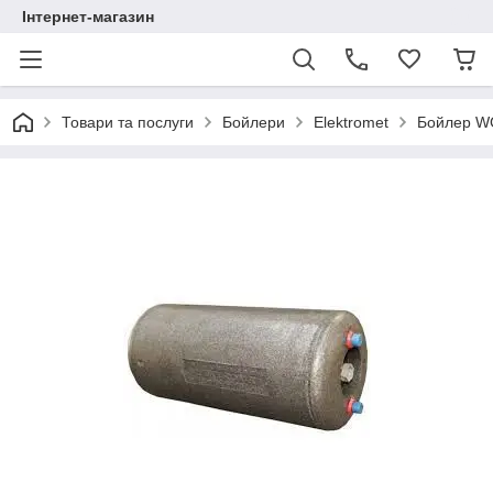
Інтернет-магазин
Товари та послуги
Бойлери
Elektromet
Бойлер W