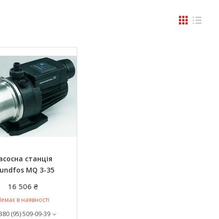
асосна станція
undfos MQ 3-35
16 506 ₴
емає в наявності
380 (95) 509-09-39