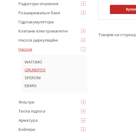
Радіатори опалення
Купи
Розширювальні баки
Гідроакумулятори
Клапани електромагнітні
Насоси циркуляційні
Насоси
WATOMO
GRUNDFOS
SPERONI
EBARA
Фільтри
Тепла підлога
Арматура
Бойлери