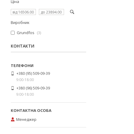
Ціна
Виробник
Grundfos
3
КОНТАКТИ
+380 (95) 509-09-39
9:00-18:00
+380 (96) 509-09-39
9:00-18:00
Менеджер