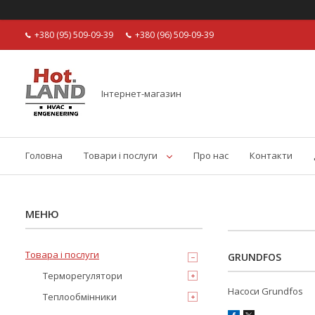
+380 (95) 509-09-39
+380 (96) 509-09-39
Інтернет-магазин
Головна
Товари і послуги
Про нас
Контакти
Товара і послуги
GRUNDFOS
Терморегулятори
Насоси Grundfos
Теплообмінники