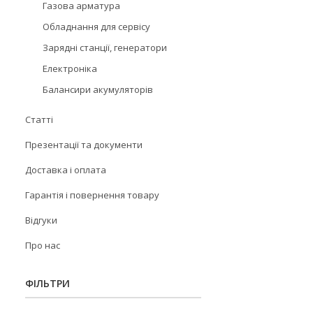
Газова арматура
Обладнання для сервісу
Зарядні станції, генератори
Електроніка
Балансири акумуляторів
Статті
Презентації та документи
Доставка і оплата
Гарантія і повернення товару
Відгуки
Про нас
ФІЛЬТРИ