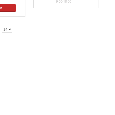
9:00-18:00
ти