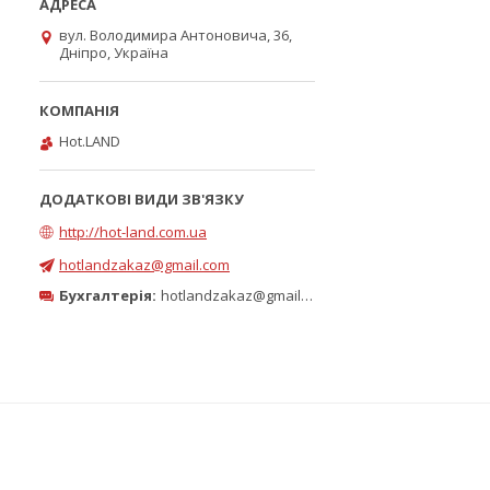
вул. Володимира Антоновича, 36,
Дніпро, Україна
Hot.LAND
http://hot-land.com.ua
hotlandzakaz@gmail.com
Бухгалтерія:
hotlandzakaz@gmail.com