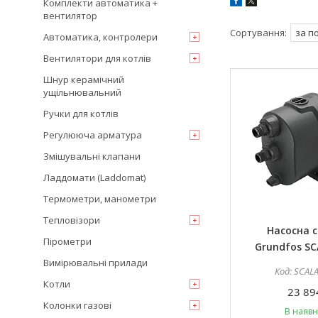
Комплекти автоматика +
вентилятор
Автоматика, контролери
Вентилятори для котлів
Шнур керамічний
ущільнювальний
Ручки для котлів
Регулююча арматура
Змішувальні клапани
Ладдомати (Laddomat)
Термометри, манометри
Тепловізори
Насосна с
Пірометри
Grundfos SC
Вимірювальні прилади
SCALA
Котли
23 89
Колонки газові
В наявн