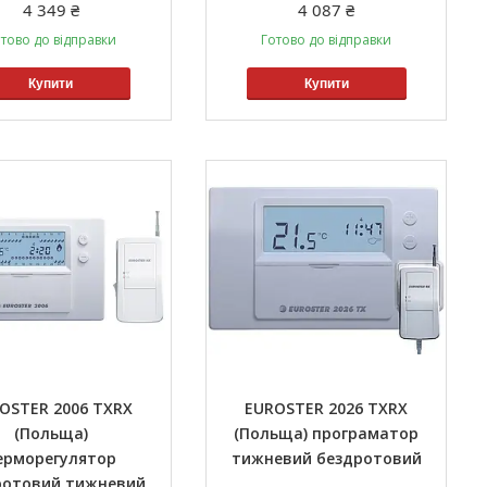
4 349 ₴
4 087 ₴
тово до відправки
Готово до відправки
Купити
Купити
OSTER 2006 TXRX
EUROSTER 2026 TXRX
(Польща)
(Польща) програматор
ерморегулятор
тижневий бездротовий
ротовий тижневий