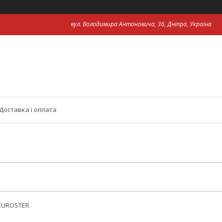
вул. Володимира Антоновича, 36, Дніпро, Україна
Доставка і оплата
 EUROSTER