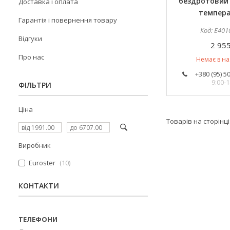
бездротовий
Доставка і оплата
темпер
Гарантія і повернення товару
E401
Відгуки
2 955
Про нас
Немає в на
+380 (95) 5
9:00-1
ФІЛЬТРИ
Ціна
Виробник
Euroster
10
КОНТАКТИ