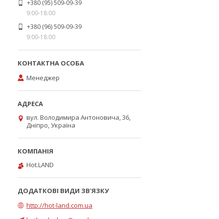
+380 (95) 509-09-39
9:00-18:00
+380 (96) 509-09-39
9:00-18:00
Менеджер
вул. Володимира Антоновича, 36,
Дніпро, Україна
Hot.LAND
http://hot-land.com.ua