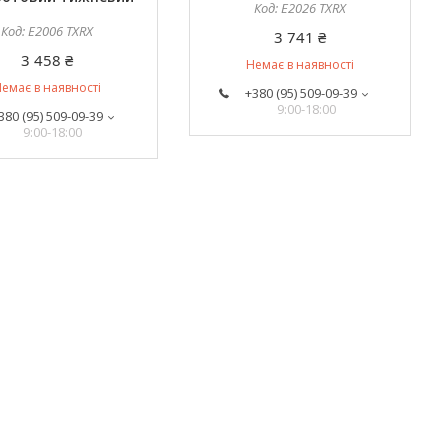
E2026 TXRX
E2006 TXRX
3 741 ₴
3 458 ₴
Немає в наявності
емає в наявності
+380 (95) 509-09-39
9:00-18:00
380 (95) 509-09-39
9:00-18:00