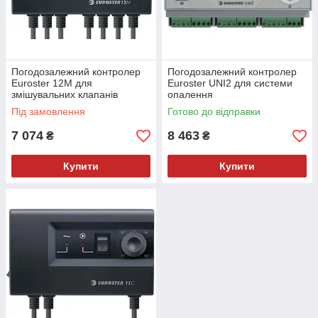
Погодозалежний контролер
Погодозалежний контролер
Euroster 12M для
Euroster UNI2 для системи
змішувальних клапанів
опалення
Під замовлення
Готово до відправки
7 074
8 463
₴
₴
Купити
Купити