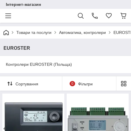
Інтернет-магазин
Товари та послуги
Автоматика, контролери
EUROST
EUROSTER
Контролери EUROSTER (Польща)
Сортування
0
Фільтри