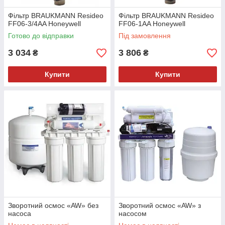
Фільтр BRAUKMANN Resideo
Фільтр BRAUKMANN Resideo
FF06-3/4AA Honeywell
FF06-1AA Honeywell
Готово до відправки
Під замовлення
3 034
3 806
₴
₴
Купити
Купити
Зворотний осмос «AW» без
Зворотний осмос «AW» з
насоса
насосом