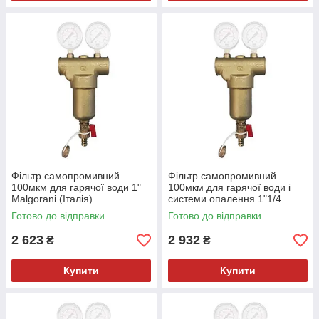
Фільтр самопромивний
Фільтр самопромивний
100мкм для гарячої води 1"
100мкм для гарячої води і
Malgorani (Італія)
системи опалення 1"1/4
Malgorani (Італія)
Готово до відправки
Готово до відправки
2 623
2 932
₴
₴
Купити
Купити