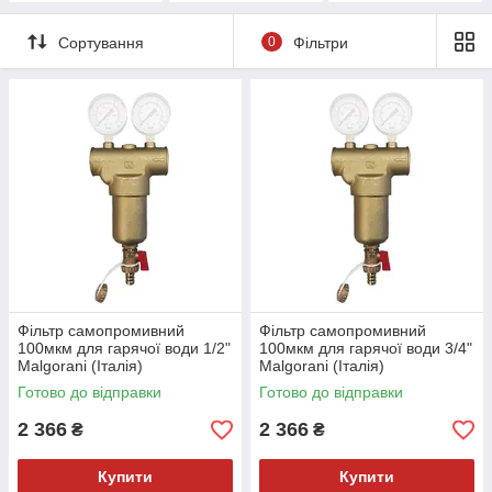
Сортування
0
Фільтри
Фільтр самопромивний
Фільтр самопромивний
100мкм для гарячої води 1/2"
100мкм для гарячої води 3/4"
Malgorani (Італія)
Malgorani (Італія)
Готово до відправки
Готово до відправки
2 366
2 366
₴
₴
Купити
Купити