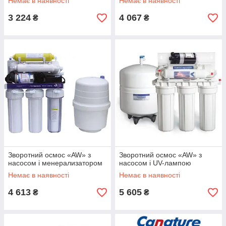
Немає в наявності
Немає в наявності
3 224
4 067
₴
₴
Зворотний осмос «AW» з
Зворотний осмос «AW» з
насосом і менерализатором
насосом і UV-лампою
Немає в наявності
Немає в наявності
4 613
5 605
₴
₴