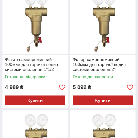
Фільтр самопромивний
Фільтр самопромивний
100мкм для гарячої води і
100мкм для гарячої води і
системи опалення 1"1/2
системи опалення 2"
Malgorani (Італія)
Malgorani (Італія)
Готово до відправки
Готово до відправки
4 989
5 092
₴
₴
Купити
Купити