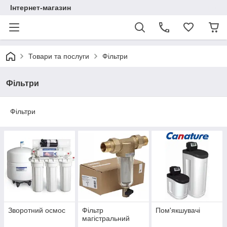
Інтернет-магазин
Товари та послуги
Фільтри
Фільтри
Фільтри
Зворотний осмос
Фільтр
Пом'якшувачі
магістральний