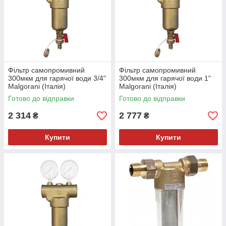
Фільтр самопромивний
Фільтр самопромивний
300мкм для гарячої води 3/4"
300мкм для гарячої води 1"
Malgorani (Італія)
Malgorani (Італія)
Готово до відправки
Готово до відправки
2 314
2 777
₴
₴
Купити
Купити