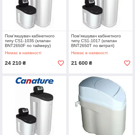
Пом'якшувач кабінетного
Пом'якшувач кабінетного
типу CS1-1035 (клапан
типу CS1-1017 (клапан
BNT2650F по таймеру)
BNT2650T по витраті)
Немає в наявності
Немає в наявності
24 210
21 600
₴
₴