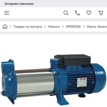
Інтернет-магазин
Товари та послуги
Насоси
SPERONI
Насос багат