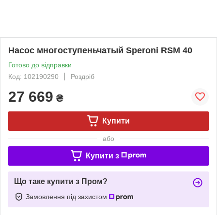
Насос многоступеньчатый Speroni RSM 40
Готово до відправки
Код: 102190290
Роздріб
27 669
₴
Купити
або
Купити з
Що таке купити з Пром?
Замовлення під захистом