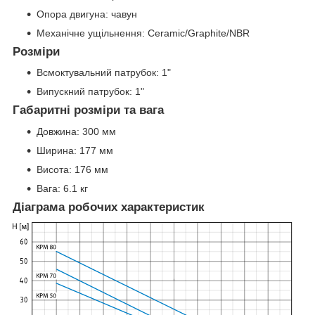
Опора двигуна: чавун
Механічне ущільнення: Ceramic/Graphite/NBR
Розміри
Всмоктувальний патрубок: 1"
Випускний патрубок: 1"
Габаритні розміри та вага
Довжина: 300 мм
Ширина: 177 мм
Висота: 176 мм
Вага: 6.1 кг
Діаграма робочих характеристик