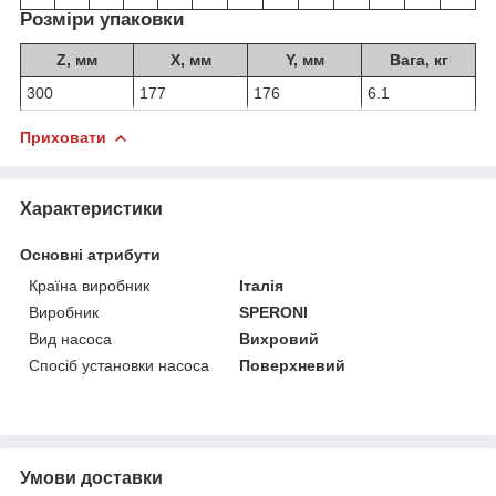
Розміри упаковки
Z, мм
X, мм
Y, мм
Вага, кг
300
177
176
6.1
Приховати
Характеристики
Основні атрибути
Країна виробник
Італія
Виробник
SPERONI
Вид насоса
Вихровий
Спосіб установки насоса
Поверхневий
Умови доставки