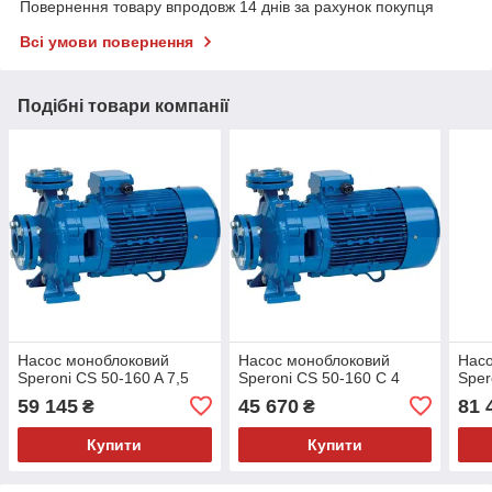
Повернення товару впродовж 14 днів за рахунок покупця
Всі умови повернення
Подібні товари компанії
Насос моноблоковий
Насос моноблоковий
Насо
Speroni CS 50-160 A 7,5
Speroni CS 50-160 C 4
Sper
59 145
45 670
81 
₴
₴
Купити
Купити