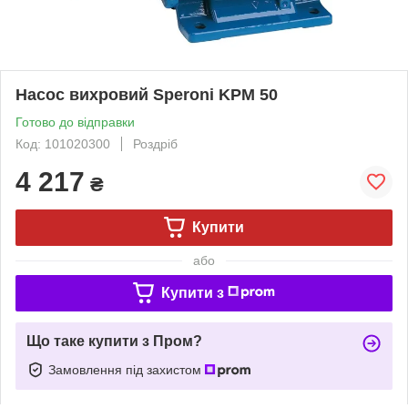
Насос вихровий Speroni KPM 50
Готово до відправки
Код: 101020300
Роздріб
4 217
₴
Купити
або
Купити з
Що таке купити з Пром?
Замовлення під захистом