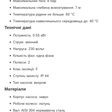
Максимальний тиск: 8 бар
Максимальна глибина всмоктування: 7 м
Температура рідини не більше: 60 °С
Тeмпepaтypa навколишнього середовища до: 40 °C
Технічні дані
Потужність: 0.55 кВт
Струм: змінний
Напруга: 230 вольт
Кількість фаз: одна фаза
Полюси: 2
Клас ізоляції: F
Ступінь захисту: IP 44
Тип насосів: вихрові
Матеріали
Корпус насоса: чавун
Робоче колесо: латунь
Вал: AISI 304 нержавіюча сталь