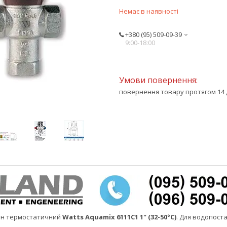
Немає в наявності
+380 (95) 509-09-39
9:00-18:00
повернення товару протягом 14 
ан термостатичний
Watts Aquamix 6111C1 1" (32-50°С)
. Для водопоста