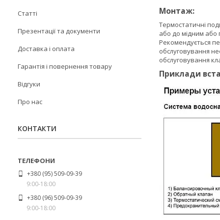
Монтаж:
Статті
Термостатичні подм
Презентації та документи
або до мідним або
Рекомендується пе
Доставка і оплата
обслуговування нео
обслуговування кл
Гарантія і повернення товару
Приклади вста
Відгуки
Про нас
КОНТАКТИ
+380 (95) 509-09-39
9:00-18:00
+380 (96) 509-09-39
9:00-18:00