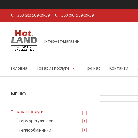
+380 (95) 509-09-39
+380 (96) 509-09-39
Інтернет-магазин
Головна
Товари і послуги
Про нас
Контакти
Товара і послуги
Терморегулятори
Теплообмінники