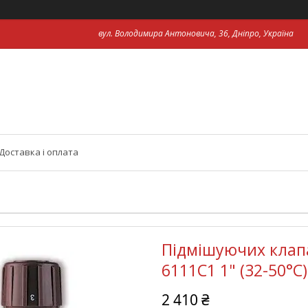
вул. Володимира Антоновича, 36, Дніпро, Україна
Доставка і оплата
Підмішуючих клап
6111C1 1" (32-50°С)
2 410 ₴