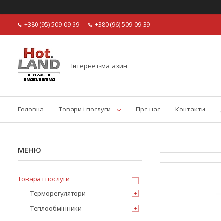
+380 (95) 509-09-39
+380 (96) 509-09-39
Інтернет-магазин
Головна
Товари і послуги
Про нас
Контакти
Товара і послуги
Терморегулятори
Теплообмінники