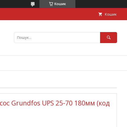
Кошик
Кошик
ос Grundfos UPS 25-70 180мм (код