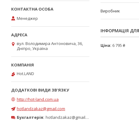
Виробник
Менеджер
ІНФОРМАЦІЯ ДЛ
вул. Володимира Антоновича, 36,
Ціна:
6 795 ₴
Дніпро, Україна
Hot.LAND
http://hot-land.com.ua
hotlandzakaz@gmail.com
Бухгалтерія:
hotlandzakaz@gmail.com