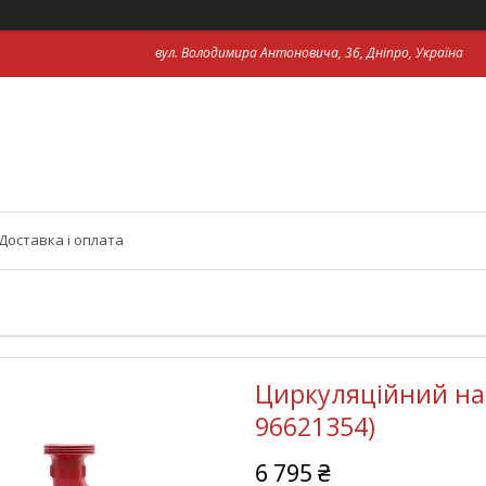
вул. Володимира Антоновича, 36, Дніпро, Україна
Доставка і оплата
Циркуляційний нас
96621354)
6 795 ₴