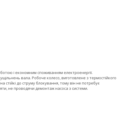
ботою і економним споживанням електроенергії.
 ущільнень вала. Робоче колесо, виготовлене з термостійкого
а стійкі до струму блокування, тому він не потребує
яти, не проводячи демонтаж насоса з системи.