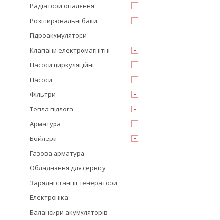
Радіатори опалення
Розширювальні баки
Гідроакумулятори
Клапани електромагнітні
Насоси циркуляційні
Насоси
Фільтри
Тепла підлога
Арматура
Бойлери
Газова арматура
Обладнання для сервісу
Зарядні станції, генератори
Електроніка
Балансири акумуляторів