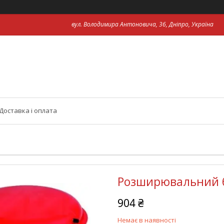
вул. Володимира Антоновича, 36, Дніпро, Україна
Доставка і оплата
Розширювальний б
904 ₴
Немає в наявності