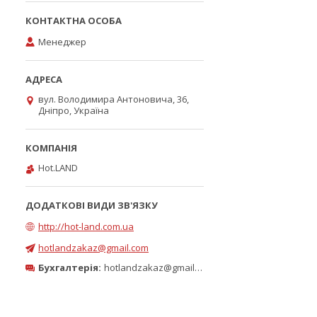
Менеджер
вул. Володимира Антоновича, 36,
Дніпро, Україна
Hot.LAND
http://hot-land.com.ua
hotlandzakaz@gmail.com
Бухгалтерія:
hotlandzakaz@gmail.com