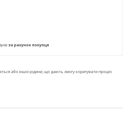
днів
за рахунок покупця
ється або іншої рідини, що дають змогу коригувати процес