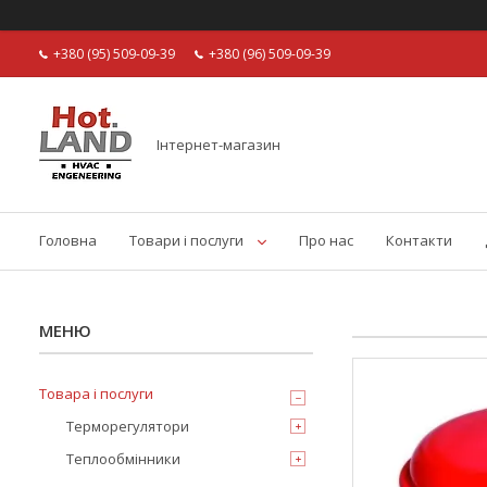
+380 (95) 509-09-39
+380 (96) 509-09-39
Інтернет-магазин
Головна
Товари і послуги
Про нас
Контакти
Товара і послуги
Терморегулятори
Теплообмінники