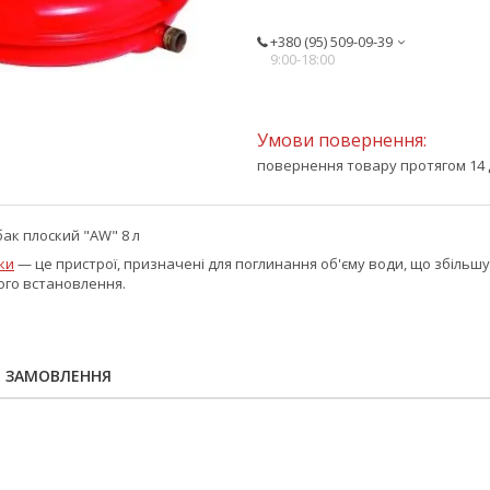
+380 (95) 509-09-39
9:00-18:00
повернення товару протягом 14 
к плоский "AW" 8 л
ки
— це пристрої, призначені для поглинання об'єму води, що збільшу
ого встановлення.
Я ЗАМОВЛЕННЯ