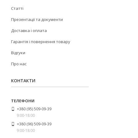
Статті
Презентації та документи
Доставка і оплата
Гарантія і повернення товару
Відгуки
Про нас
КОНТАКТИ
+380 (95) 509-09-39
9:00-18:00
+380 (96) 509-09-39
9:00-18:00