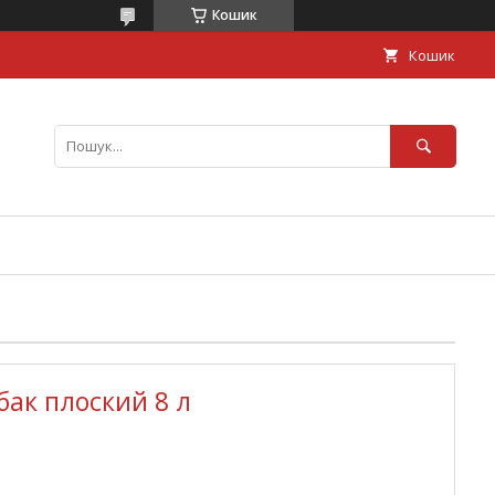
Кошик
Кошик
ак плоский 8 л