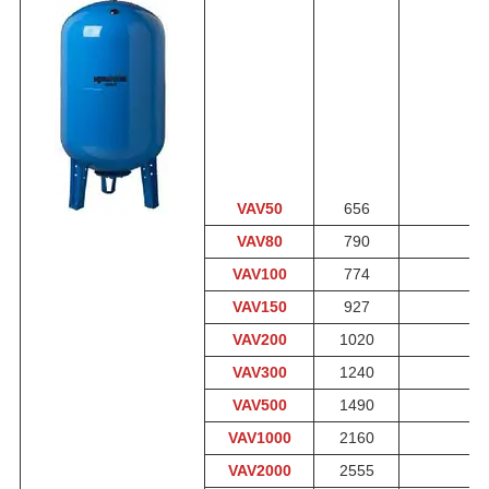
VAV50
656
VAV80
790
VAV100
774
VAV150
927
VAV200
1020
VAV300
1240
VAV500
1490
VAV1000
2160
VAV2000
2555