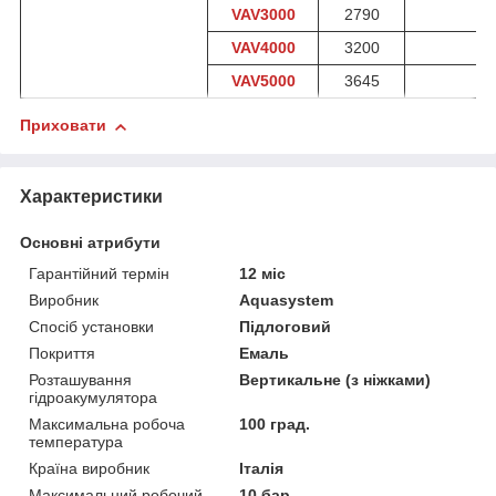
VAV3000
2790
VAV4000
3200
VAV5000
3645
Приховати
Характеристики
Основні атрибути
Гарантійний термін
12 міс
Виробник
Aquasystem
Спосіб установки
Підлоговий
Покриття
Емаль
Розташування
Вертикальне (з ніжками)
гідроакумулятора
Максимальна робоча
100 град.
температура
Країна виробник
Італія
Максимальний робочий
10 бар