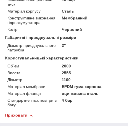
тиск
Матеріал корпусу
Сталь
Конструктивне виконання
Мембранний
гідроакумулятора
Колір
Червоний
Габаритні і приєднувальні розміри
Діаметр приєднувального
2"
патрубка
Користувальницькі характеристики
Об`єм
2000
Висота
2555
Діаметр
1100
Матеріал мембрани
EPDM гума харчова
Матеріал фланця
оцинкована сталь
Стандартне тиск повітря в
4 бар
баку
Приховати