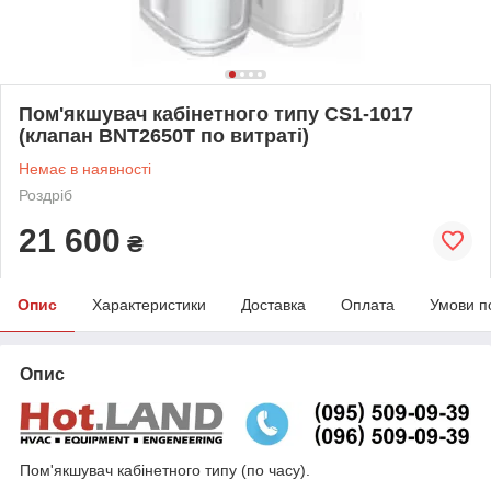
Пом'якшувач кабінетного типу CS1-1017
(клапан BNT2650T по витраті)
Немає в наявності
Роздріб
21 600
₴
Опис
Характеристики
Доставка
Оплата
Умови п
Опис
Пом'якшувач кабінетного типу (по часу).