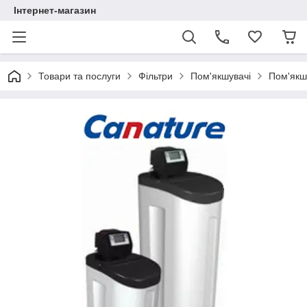
Інтернет-магазин
Товари та послуги
Фільтри
Пом'якшувачі
Пом'якш