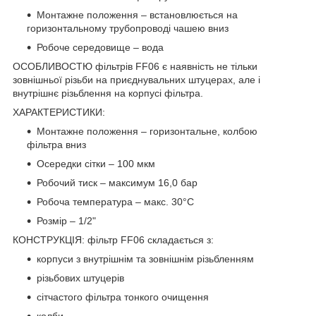
Монтажне положення – встановлюється на
горизонтальному трубопроводі чашею вниз
Робоче середовище – вода
ОСОБЛИВОСТЮ фільтрів FF06 є наявність не тільки
зовнішньої різьби на приєднувальних штуцерах, але і
внутрішнє різьблення на корпусі фільтра.
ХАРАКТЕРИСТИКИ:
Монтажне положення – горизонтальне, колбою
фільтра вниз
Осередки сітки – 100 мкм
Робочий тиск – максимум 16,0 бар
Робоча температура – макс. 30°С
Розмір – 1/2"
КОНСТРУКЦІЯ: фільтр FF06 складається з:
корпуси з внутрішнім та зовнішнім різьбленням
різьбових штуцерів
сітчастого фільтра тонкого очищення
колби