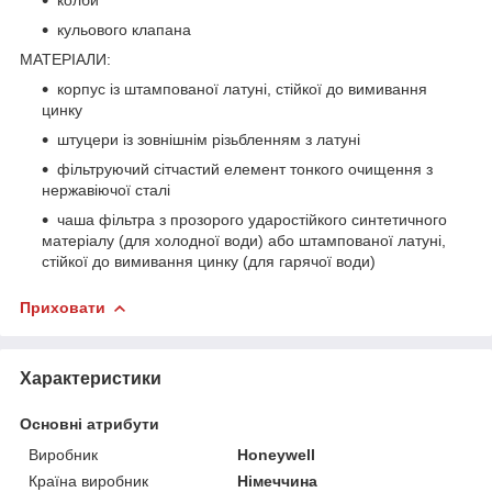
кульового клапана
МАТЕРІАЛИ:
корпус із штампованої латуні, стійкої до вимивання
цинку
штуцери із зовнішнім різьбленням з латуні
фільтруючий сітчастий елемент тонкого очищення з
нержавіючої сталі
чаша фільтра з прозорого ударостійкого синтетичного
матеріалу (для холодної води) або штампованої латуні,
стійкої до вимивання цинку (для гарячої води)
Приховати
Характеристики
Основні атрибути
Виробник
Honeywell
Країна виробник
Німеччина