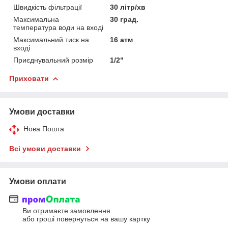
Швидкість фільтрації
30 літр/хв
Максимальна
30 град.
температура води на вході
Максимальний тиск на
16 атм
вході
Приєднувальний розмір
1/2"
Приховати
Умови доставки
Нова Пошта
Всі умови доставки
Умови оплати
Ви отримаєте замовлення
або гроші повернуться на вашу картку