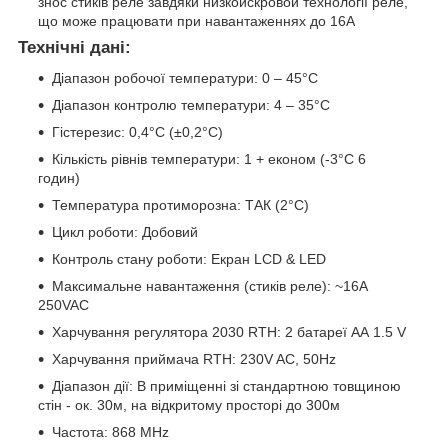
знос стиків реле завдяки низкоискровой технології реле,
що може працювати при навантаженнях до 16A
Технічні дані:
Діапазон робочої температури: 0 – 45°C
Діапазон контролю температури: 4 – 35°C
Гістерезис: 0,4°C (±0,2°C)
Кількість рівнів температури: 1 + економ (-3°C 6
годин)
Температура протиморозна: ТАК (2°C)
Цикл роботи: Добовий
Контроль стану роботи: Екран LCD & LED
Максимальне навантаження (стиків реле): ~16A
250VAC
Харчування регулятора 2030 RTH: 2 батареї АА 1.5 V
Харчування приймача RTH: 230V AC, 50Hz
Діапазон дії: В приміщенні зі стандартною товщиною
стін - ок. 30м, на відкритому просторі до 300м
Частота: 868 MHz