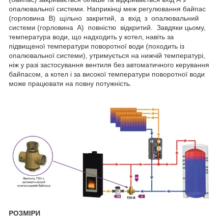
опалювальної системи. Наприкінці меж регулювання байпас
(горловина В) щільно закритий, а вхід з опалювальний
системи (горловина А) повністю відкритий. Завдяки цьому,
температура води, що надходить у котел, навіть за
підвищеної температури поворотної води (походить із
опалювальної системи), утримується на нижчій температурі,
ніж у разі застосування вентиля без автоматичного керування
байпасом, а котел і за високої температури поворотної води
може працювати на повну потужність.
РОЗМІРИ