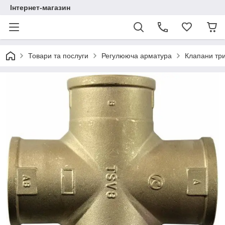
Інтернет-магазин
Товари та послуги
Регулююча арматура
Клапани три