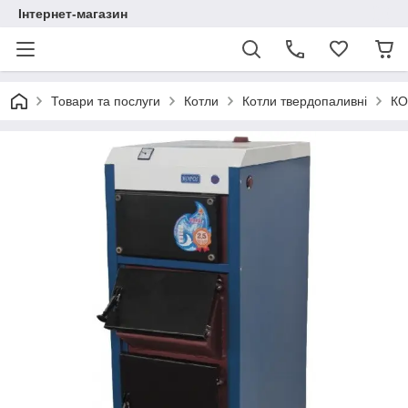
Інтернет-магазин
Товари та послуги
Котли
Котли твердопаливні
КО