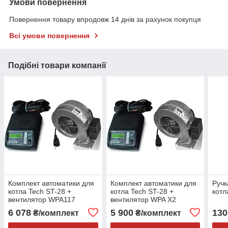
Умови повернення
Повернення товару впродовж 14 днів за рахунок покупця
Всі умови повернення
Подібні товари компанії
Комплект автоматики для
Комплект автоматики для
Ручк
котла Tech ST-28 +
котла Tech ST-28 +
котл
вентилятор WPA117
вентилятор WPA X2
6 078
5 900
130
₴/комплект
₴/комплект