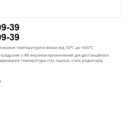
ювання температури в межах від -50°С до +550°С
Ч-градусник з ЖК екраном призначений для дистанційного
рювання температури стін, підлоги, стелі, радіаторів,
.