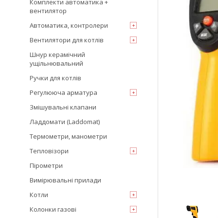
Комплекти автоматика +
вентилятор
Автоматика, контролери
Вентилятори для котлів
Шнур керамічний
ущільнювальний
Ручки для котлів
Регулююча арматура
Змішувальні клапани
Ладдомати (Laddomat)
Термометри, манометри
Тепловізори
Пірометри
Вимірювальні прилади
Котли
Колонки газові