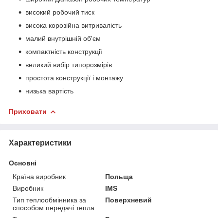
високий робочий тиск
висока корозійна витривалість
малий внутрішній об'єм
компактність конструкції
великий вибір типорозмірів
простота конструкції і монтажу
низька вартість
Приховати
Характеристики
Основні
Країна виробник
Польща
Виробник
IMS
Тип теплообмінника за
Поверхневий
способом передачі тепла