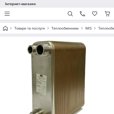
Інтернет-магазин
Товари та послуги
Теплообмінники
IMS
Теплообм