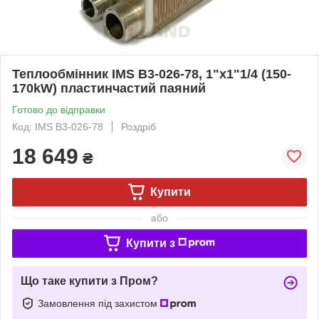
Теплообмінник IMS B3-026-78, 1"х1"1/4 (150-
170kW) пластинчастий паяний
Готово до відправки
Код: IMS B3-026-78
Роздріб
18 649
₴
Купити
або
Купити з
Що таке купити з Пром?
Замовлення під захистом