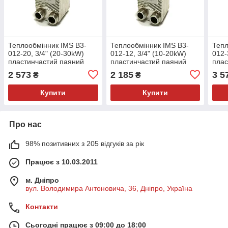
Теплообмінник IMS B3-
Теплообмінник IMS B3-
Тепл
012-20, 3/4" (20-30kW)
012-12, 3/4" (10-20kW)
012-
пластинчастий паяний
пластинчастий паяний
плас
2 573
2 185
3 5
₴
₴
Купити
Купити
Про нас
98% позитивних з 205 відгуків за рік
Працює з 10.03.2011
м. Дніпро
вул. Володимира Антоновича, 36, Дніпро, Україна
Контакти
Сьогодні працює з 09:00 до 18:00