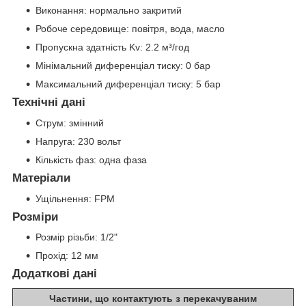
Виконання: нормально закритий
Робоче середовище: повітря, вода, масло
Пропускна здатність Kv: 2.2 м³/год
Мінімальний диференціал тиску: 0 бар
Максимальний диференціал тиску: 5 бар
Технічні дані
Струм: змінний
Напруга: 230 вольт
Кількість фаз: одна фаза
Матеріали
Ущільнення: FPM
Розміри
Розмір різьби: 1/2"
Прохід: 12 мм
Додаткові дані
Частини, що контактують з перекачуваним