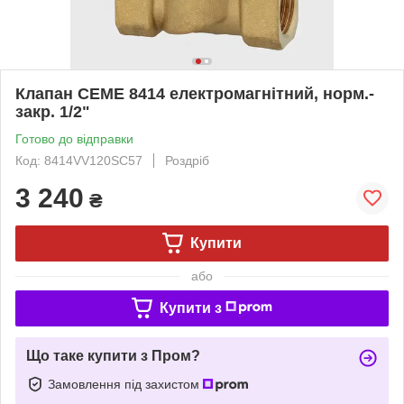
Клапан CEME 8414 електромагнітний, норм.-
закр. 1/2"
Готово до відправки
Код: 8414VV120SC57
Роздріб
3 240
₴
Купити
або
Купити з
Що таке купити з Пром?
Замовлення під захистом