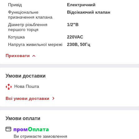
Привід
Електричний
Функціональне
Відсікаючий клапан
призначення клапана
Діаметр різьблення
1/2"В
першого торця
Котушка
220VAC
Напруга живильної мережі
230В, 50Гц
Приховати
Умови доставки
Нова Пошта
Всі умови доставки
Умови оплати
Ви отримаєте замовлення