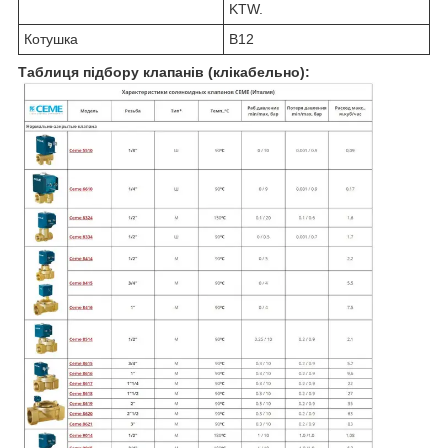
KTW.
Котушка
В12
Таблиця підбору клапанів (клікабельно):