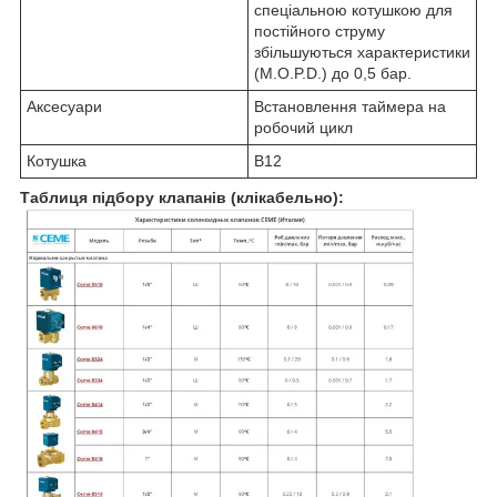
спеціальною котушкою для
постійного струму
збільшуються характеристики
(M.O.P.D.) до 0,5 бар.
Аксесуари
Встановлення таймера на
робочий цикл
Котушка
В12
Таблиця підбору клапанів (клікабельно):