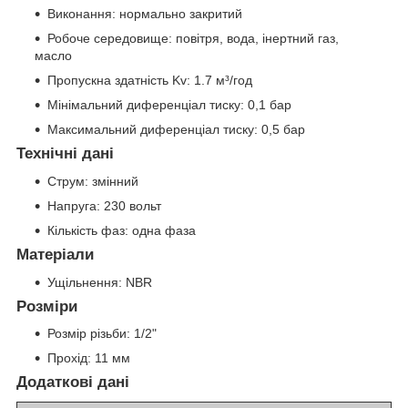
Виконання: нормально закритий
Робоче середовище: повітря, вода, інертний газ,
масло
Пропускна здатність Kv: 1.7 м³/год
Мінімальний диференціал тиску: 0,1 бар
Максимальний диференціал тиску: 0,5 бар
Технічні дані
Струм: змінний
Напруга: 230 вольт
Кількість фаз: одна фаза
Матеріали
Ущільнення: NBR
Розміри
Розмір різьби: 1/2"
Прохід: 11 мм
Додаткові дані