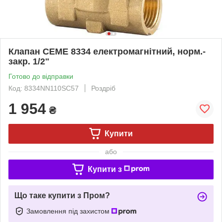
Клапан CEME 8334 електромагнітний, норм.-
закр. 1/2"
Готово до відправки
Код: 8334NN110SC57
Роздріб
1 954
₴
Купити
або
Купити з
Що таке купити з Пром?
Замовлення під захистом