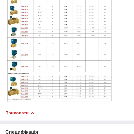
Приховати
Специфікація