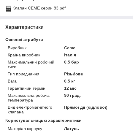
Клапан CEME серии 83.pdf
Характеристики
Основні атрибути
Виробник
Ceme
Країна виробник
Італія
Максимальний робочий
0.5 бар
тиск
Тип приєднання
Різьбове
Вага
0.5 кг
Гарантійний термін
12 міс
Максимальна робоча
90 град.
температура
Вид електромагнітного
Прямої дії (сідлової)
клапана
Користувальницькі характеристики
Матеріал корпусу
Латунь