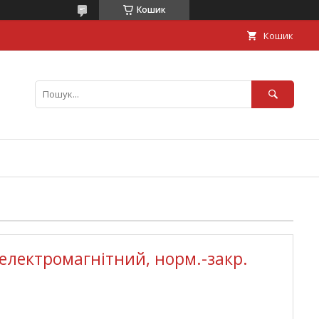
Кошик
Кошик
електромагнітний, норм.-закр.