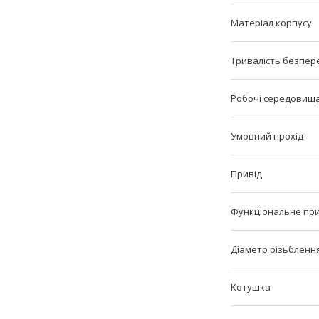
Матеріал корпусу
Тривалість безпер
Робочі середовищ
Умовний прохід
Привід
Функціональне пр
Діаметр різьбленн
Котушка