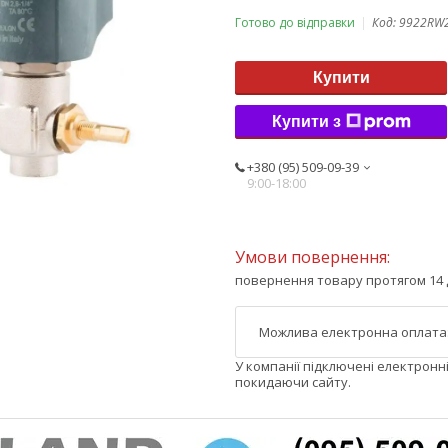
Готово до відправки
Код:
9922RW
Купити
Купити з
+380 (95) 509-09-39
9:00-18:00
повернення товару протягом 14 
У компанії підключені електронн
покидаючи сайту.