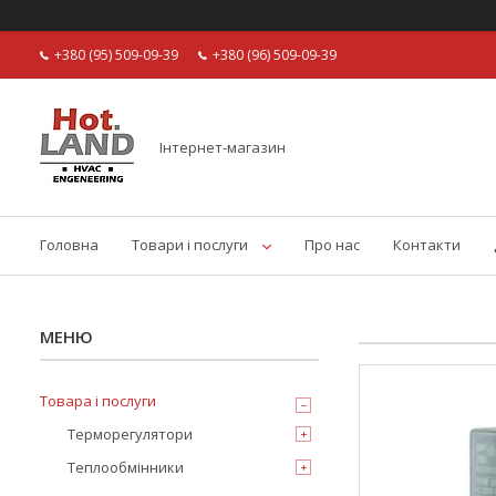
+380 (95) 509-09-39
+380 (96) 509-09-39
Інтернет-магазин
Головна
Товари і послуги
Про нас
Контакти
Товара і послуги
Терморегулятори
Теплообмінники