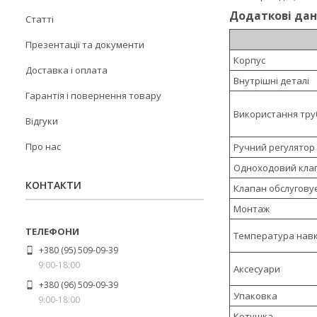
Додаткові дан
Статті
Презентації та документи
Корпус
Доставка і оплата
Внутрішні деталі
Гарантія і повернення товару
Використання труб
Відгуки
Про нас
Ручний регулятор
Одноходовий кла
КОНТАКТИ
Клапан обслугову
Монтаж
Температура нав
+380 (95) 509-09-39
9:00-18:00
Аксесуари
+380 (96) 509-09-39
Упаковка
9:00-18:00
Котушка