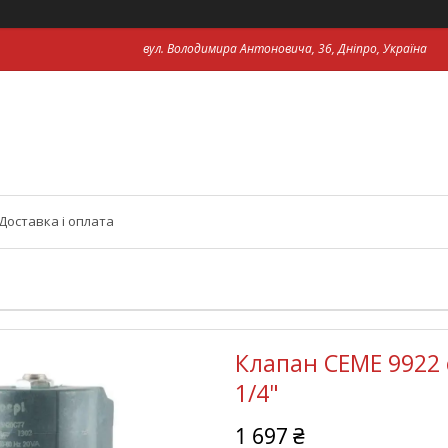
вул. Володимира Антоновича, 36, Дніпро, Україна
Доставка і оплата
Клапан CEME 9922 
1/4"
1 697 ₴