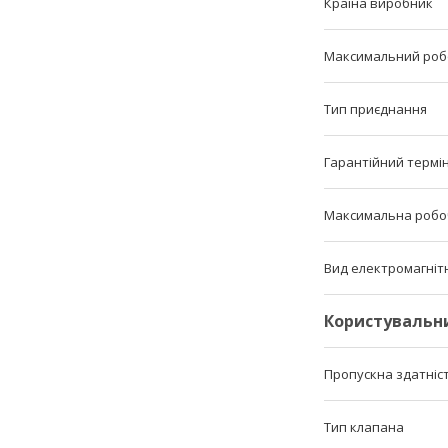
Країна виробник
Максимальний роб
Тип приєднання
Гарантійний термі
Максимальна робо
Вид електромагніт
Користувальн
Пропускна здатніс
Тип клапана