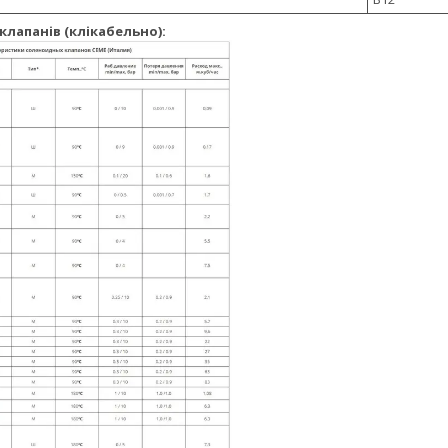
клапанів (клікабельно):