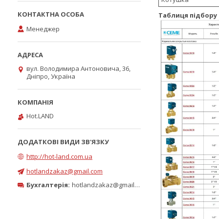
Таблиця підбору 
Менеджер
вул. Володимира Антоновича, 36,
Дніпро, Україна
Hot.LAND
http://hot-land.com.ua
hotlandzakaz@gmail.com
Бухгалтерія:
hotlandzakaz@gmail.com