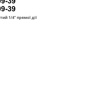
ий 1/4" прямої дії