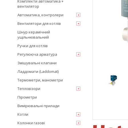
Комплекти автоматика +
вентилятор
Автоматика, контролери
Вентилятори для котлів
Шнур керамічний
ущільнювальний
Ручки для котлів
Регулююча арматура
Змішувальні клапани
Ладдомати (Laddomat)
Термометри, манометри
Тепловізори
Пірометри
Вимірювальні прилади
Котли
Колонки газові