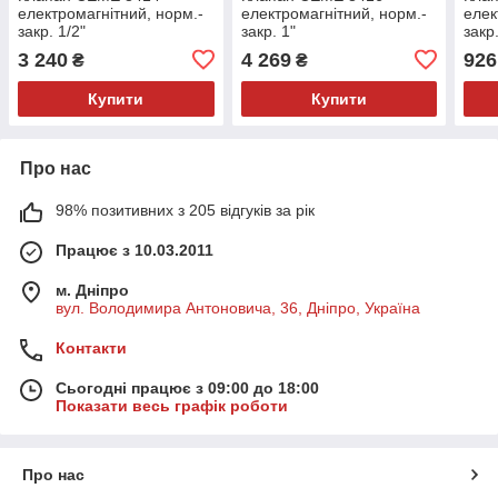
електромагнітний, норм.-
електромагнітний, норм.-
елек
закр. 1/2"
закр. 1"
закр.
3 240
4 269
926
₴
₴
Купити
Купити
Про нас
98% позитивних з 205 відгуків за рік
Працює з 10.03.2011
м. Дніпро
вул. Володимира Антоновича, 36, Дніпро, Україна
Контакти
Сьогодні працює з 09:00 до 18:00
Показати весь графік роботи
Про нас