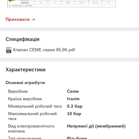
Приховати
Специфікація
Клапан CEME серии 85,86.pdf
Характеристики
Основні атрибути
Виробник
Ceme
Країна виробник
Італія
Мінімальний робочий тиск
0.3 бар
Максимальний робочий
10 бар
тиск
Вид електромагнітного
Непрямої дії (мембранний)
клапана
Тип приєднання
Різьбове