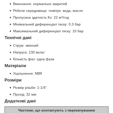
Виконання: нормально закритий
Робоче середовище: повітря, вода, масло
Пропускна здатність Kv: 22 м³/год
Мінімальний диференціал тиску: 0,3 бар
Максимальний диференціал тиску: 10 бар
Технічні дані
Струм: змінний
Напруга: 230 вольт
Кількість фаз: одна фаза
Матеріали
Ущільнення: NBR
Розміри
Розмір різьби: 1-1/4"
Прохід: 32 мм
Додаткові дані
Частини, що контактують з перекачуваним