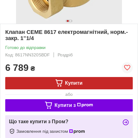
Клапан CEME 8617 електромагнітний, норм.-
закр. 1"1/4
Готово до відправки
Код: 8617NN320SBDF
Роздріб
6 789
₴
Купити
або
Купити з
Що таке купити з Пром?
Замовлення під захистом