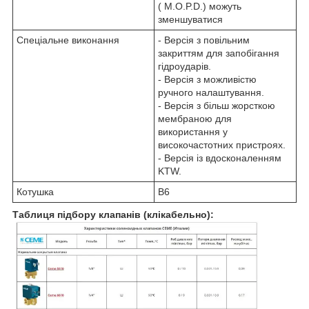
( M.O.P.D.) можуть
зменшуватися
Спеціальне виконання
- Версія з повільним
закриттям для запобігання
гідроударів.
- Версія з можливістю
ручного налаштування.
- Версія з більш жорсткою
мембраною для
використання у
високочастотних пристроях.
- Версія із вдосконаленням
KTW.
Котушка
В6
Таблиця підбору клапанів (клікабельно):