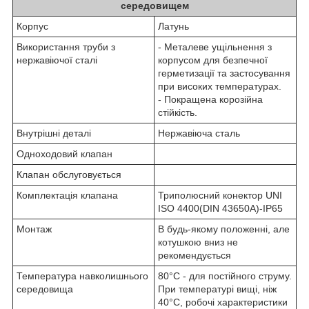
середовищем
Корпус
Латунь
Використання труби з
- Металеве ущільнення з
нержавіючої сталі
корпусом для безпечної
герметизації та застосування
при високих температурах.
- Покращена корозійна
стійкість.
Внутрішні деталі
Нержавіюча сталь
Одноходовий клапан
Клапан обслуговується
Комплектація клапана
Триполюсний конектор UNI
ISO 4400(DIN 43650A)-IP65
Монтаж
В будь-якому положенні, але
котушкою вниз не
рекомендується
Температура навколишнього
80°C - для постійного струму.
середовища
При температурі вищі, ніж
40°С, робочі характеристики