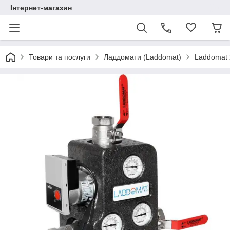
Інтернет-магазин
Товари та послуги
Ладдомати (Laddomat)
Laddomat 