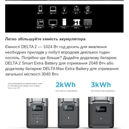
Легко збільшуйте ємність акумулятора
Ємності DELTA 2 — 1024 Вт·год досить для живлення
необхідних приладів у побуті впродовж декількох годин
поспіль. Потрібно ще більше? Додайте додаткову батарею
DELTA 2 Smart Extra Battery для отримання 2048 Втч або
додаткову батарею DELTA Max Extra Battery для отримання
загальної місткості 3040 Втч.