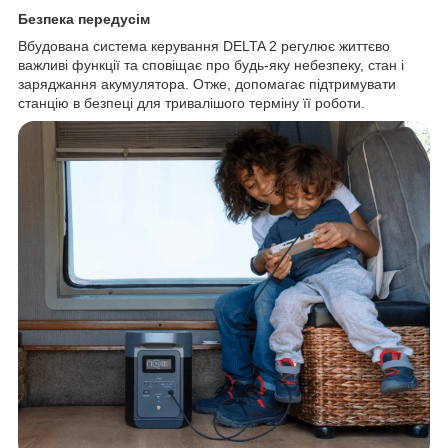
Безпека передусім
Вбудована система керування DELTA 2 регулює життєво
важливі функції та сповіщає про будь-яку небезпеку, стан і
заряджання акумулятора. Отже, допомагає підтримувати
станцію в безпеці для тривалішого терміну її роботи.