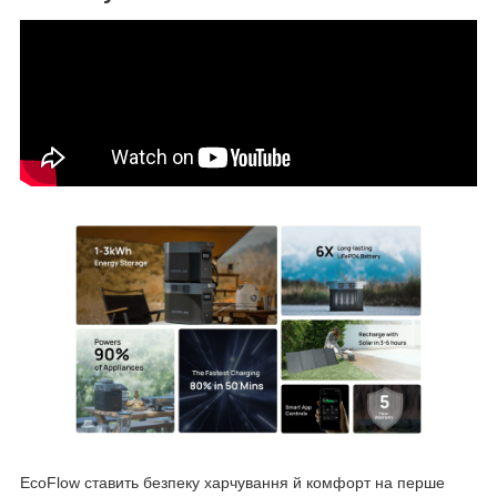
EcoFlow ставить безпеку харчування й комфорт на перше