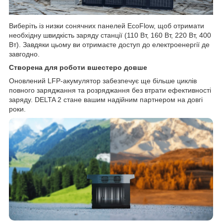
Виберіть із низки сонячних панелей EcoFlow, щоб отримати
необхідну швидкість заряду станції (110 Вт, 160 Вт, 220 Вт, 400
Вт). Завдяки цьому ви отримаєте доступ до електроенергії де
завгодно.
Створена для роботи вшестеро довше
Оновлений LFP-акумулятор забезпечує ще більше циклів
повного заряджання та розряджання без втрати ефективності
заряду. DELTA 2 стане вашим надійним партнером на довгі
роки.