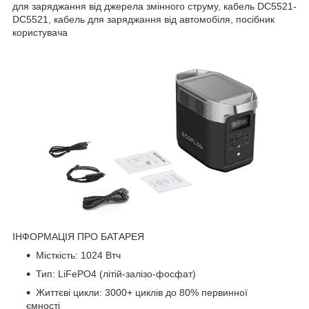
для заряджання від джерела змінного струму, кабель DC5521-
DC5521, кабель для заряджання від автомобіля, посібник
користувача
ІНФОРМАЦІЯ ПРО БАТАРЕЯ
Місткість: 1024 Втч
Тип: LiFePO4 (літій-залізо-фосфат)
Життєві цикли: 3000+ циклів до 80% первинної
ємності