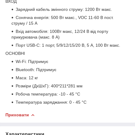
ВХОД
Зарядний кабель змінного струму: 1200 Вт макс.
Сонячна енергія: 500 Вт макс., VOC 11-60 В пост.
струму / 15 А
Вхід автомобіля: 100Вт макс, 12/24 В від порту
прикурювача (макс. 8 А)
Порт USB-C: 1 порт, 5/9/12/15/20 В, 5 A, 100 Вт макс.
ОСНОВНІ
Wi-Fi: Підтримує
Bluetooth: Підтримує
Маса: 12 кг
Розміри (ДхШхГ): 400*211*281 мм
Робоча температура: -10 - 45 °C
Температура заряджання: 0 - 45 °C
Приховати
Характеристики