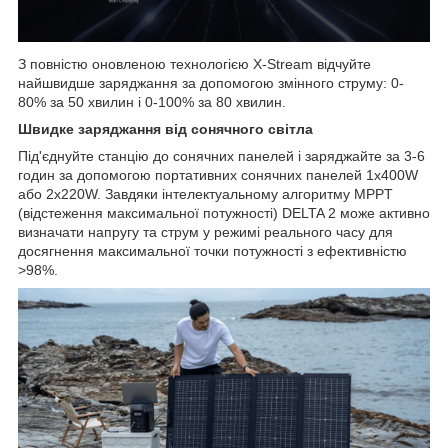
З повністю оновленою технологією X-Stream відчуйте
найшвидше заряджання за допомогою змінного струму: 0-
80% за 50 хвилин і 0-100% за 80 хвилин.
Швидке заряджання від сонячного світла
Під'єднуйте станцію до сонячних панелей і заряджайте за 3-6
годин за допомогою портативних сонячних панелей 1x400W
або 2x220W. Завдяки інтелектуальному алгоритму MPPT
(відстеження максимальної потужності) DELTA 2 може активно
визначати напругу та струм у режимі реального часу для
досягнення максимальної точки потужності з ефективністю
>98%.