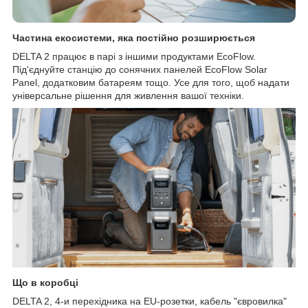
Частина екосистеми, яка постійно розширюється
DELTA 2 працює в парі з іншими продуктами EcoFlow.
Під'єднуйте станцію до сонячних панелей EcoFlow Solar
Panel, додатковим батареям тощо. Усе для того, щоб надати
універсальне рішення для живлення вашої техніки.
Що в коробці
DELTA 2, 4-и перехідника на EU-розетки, кабель "євровилка"