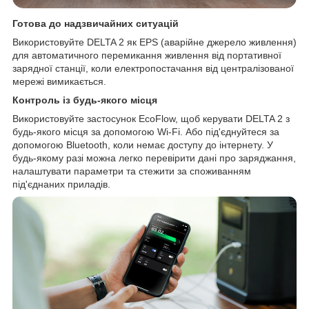
Готова до надзвичайних ситуацій
Використовуйте DELTA 2 як EPS (аварійне джерело живлення)
для автоматичного перемикання живлення від портативної
зарядної станції, коли електропостачання від централізованої
мережі вимикається.
Контроль із будь-якого місця
Використовуйте застосунок EcoFlow, щоб керувати DELTA 2 з
будь-якого місця за допомогою Wi-Fi. Або під'єднуйтеся за
допомогою Bluetooth, коли немає доступу до інтернету. У
будь-якому разі можна легко перевірити дані про заряджання,
налаштувати параметри та стежити за споживанням
під'єднаних приладів.