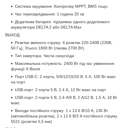
Система керування: Контролер MPPT, BMS тощо.
Час перезаряджання: 1 година 20 хв
Додаткова батарея: підтримка одного додаткового
акумулятора DELTA 2 або DELTA Max
ВЫХОД
Розетки змінного струму: 4 розетки 220-240В (230В,
50 Гц), Усього 1800 Вт (пікова 2700 Вт).
Тип інвертора: Чиста синусоїда
Максимальна потужність: 2400 Вт під час увімкнення
функції X-Boost
Порт USB-C: 2 порта, 5/9/12/15/20 В, 5 A, 100 Вт макс
на порт
USB-порт: 2 порти 5 В, 2.4 A, 12 Вт макс на порт
USB-порт: 2 порти 5 В, 2,4 А/9 В, 2 А/12 В, 1,5 А, 18 Вт
макс
Виходи постійного струму: 1 х 13.6 В/10 А, 136 Вт
(автомобільна розетка), 2 x 12.6 В/3 А постійного струму
5521 (розетки 5,5 мм)