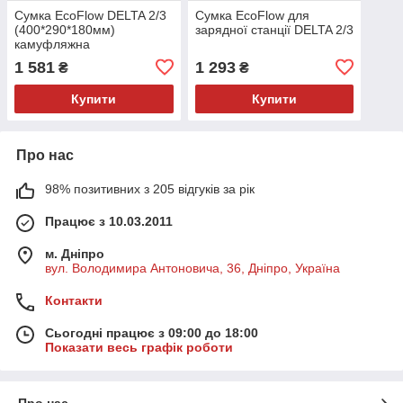
Сумка EcoFlow DELTA 2/3
Сумка EcoFlow для
(400*290*180мм)
зарядної станції DELTA 2/3
камуфляжна
1 581
1 293
₴
₴
Купити
Купити
Про нас
98% позитивних з 205 відгуків за рік
Працює з 10.03.2011
м. Дніпро
вул. Володимира Антоновича, 36, Дніпро, Україна
Контакти
Сьогодні працює з 09:00 до 18:00
Показати весь графік роботи
Про нас