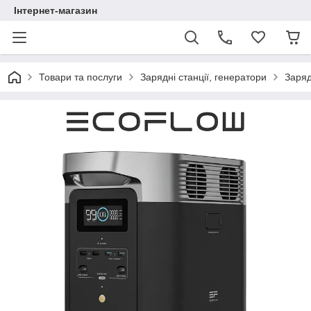
Інтернет-магазин
Товари та послуги
Зарядні станції, генератори
Заряд