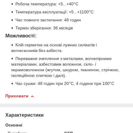
Робоча температура: +5...+40°C
Температура експлуатації: +5...+1100°C
Час повного застигання: 48 годин
Термін зберігання: 36 місяців
Можливості:
Клій-герметик на основі лужних силікатів і
вогнегасників без азбеста.
Переважне зчеплення з металами, вогнепірними
матеріалами, азбестовим волокном, скло- і
керамоволокном (жгутом, шнуром, тканиною, стрічкою,
ізоляційною плиткою і далі).
Час сушки: 48 годин при 20°C, 4 години при 100°C
Приховати
Характеристики
Основні