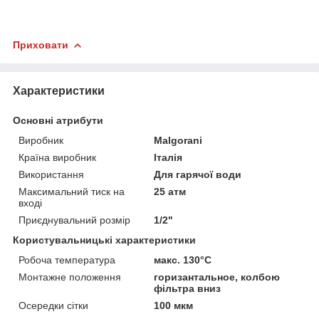
Приховати
Характеристики
Основні атрибути
Виробник
Malgorani
Країна виробник
Італія
Використання
Для гарячої води
Максимальний тиск на
25 атм
вході
Приєднувальний розмір
1/2"
Користувальницькі характеристики
Робоча температура
макс. 130°С
Монтажне положення
горизантальное, колбою
фільтра вниз
Осередки сітки
100 мкм