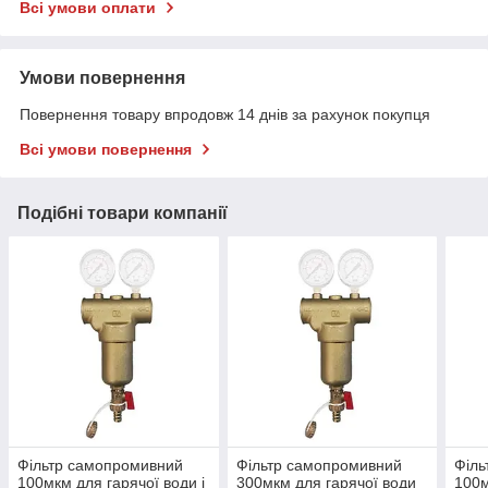
Всі умови оплати
Умови повернення
Повернення товару впродовж 14 днів за рахунок покупця
Всі умови повернення
Подібні товари компанії
Фільтр самопромивний
Фільтр самопромивний
Філь
100мкм для гарячої води і
300мкм для гарячої води
100м