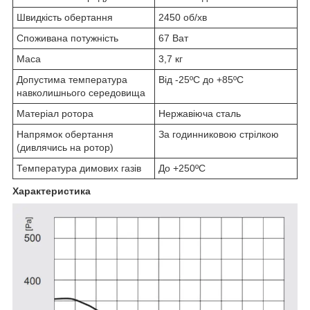
Швидкість обертання
2450 об/хв
Споживана потужність
67 Ват
Маса
3,7 кг
Допустима температура
Від -25ºC до +85ºC
навколишнього середовища
Матеріал ротора
Нержавіюча сталь
Напрямок обертання
За годинниковою стрілкою
(дивлячись на ротор)
Температура димових газів
До +250ºC
Характеристика