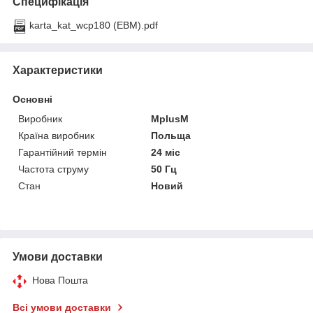
Специфікація
karta_kat_wcp180 (EBM).pdf
Характеристики
Основні
Виробник
MplusM
Країна виробник
Польща
Гарантійний термін
24 міс
Частота струму
50 Гц
Стан
Новий
Умови доставки
Нова Пошта
Всі умови доставки