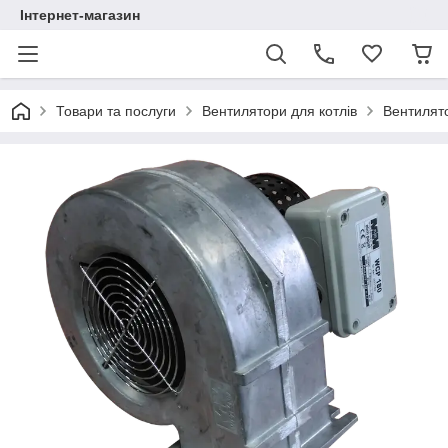
Інтернет-магазин
Товари та послуги
Вентилятори для котлів
Вентилято