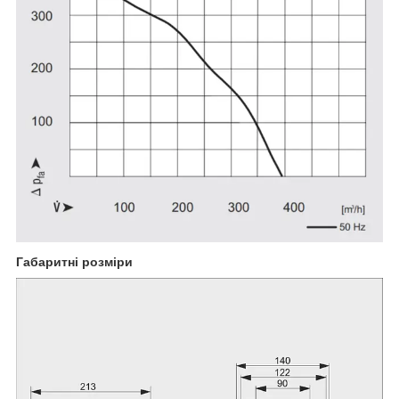
Габаритні розміри