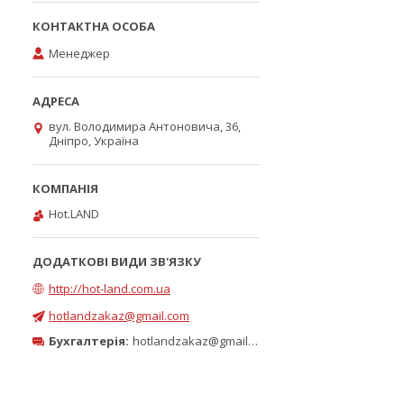
Менеджер
вул. Володимира Антоновича, 36,
Дніпро, Україна
Hot.LAND
http://hot-land.com.ua
hotlandzakaz@gmail.com
Бухгалтерія:
hotlandzakaz@gmail.com