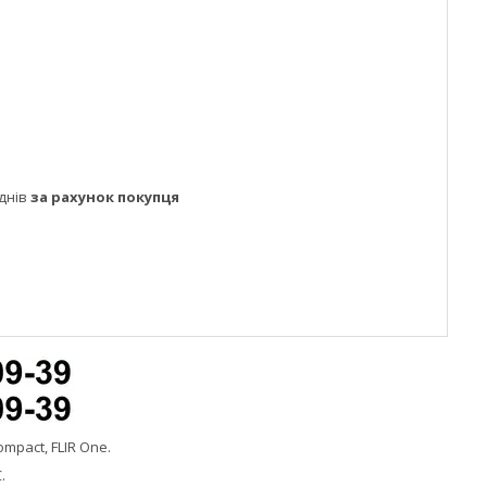
днів
за рахунок покупця
mpact, FLIR One.
.