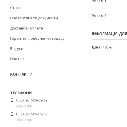
Роз'єм 1
Статті
Роз'єм 2
Презентації та документи
Доставка і оплата
ІНФОРМАЦІЯ ДЛ
Гарантія і повернення товару
Ціна:
185 ₴
Відгуки
Про нас
КОНТАКТИ
+380 (95) 509-09-39
9:00-18:00
+380 (96) 509-09-39
9:00-18:00