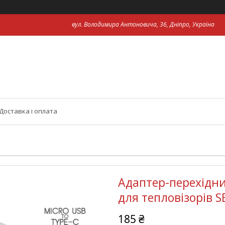
вул. Володимира Антоновича, 36, Дніпро, Україна
Доставка і оплата
Адаптер-перехідни
для тепловізорів SE
185 ₴