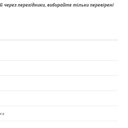
 через перехідники, вибирайте тільки перевірені
лка