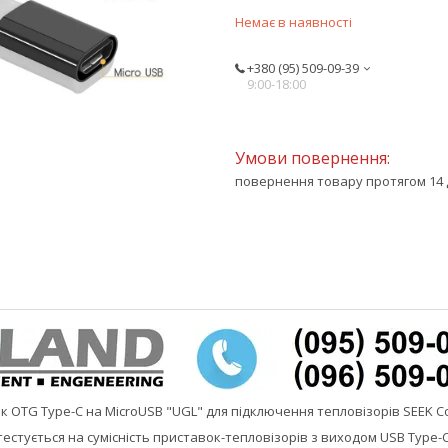
Немає в наявності
+380 (95) 509-09-39
9:00-18:00
повернення товару протягом 14 
 OTG Type-C на MicroUSB "UGL" для підключення тепловізорів SEEK Co
естується на сумісність приставок-тепловізорів з виходом USB Type-C