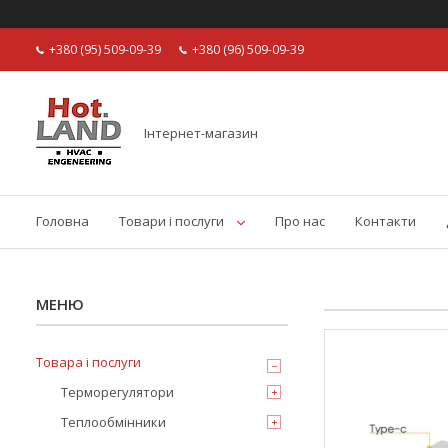
+380 (95) 509-09-39
+380 (96) 509-09-39
Інтернет-магазин
Головна
Товари і послуги
Про нас
Контакти
Товара і послуги
Терморегулятори
Теплообмінники