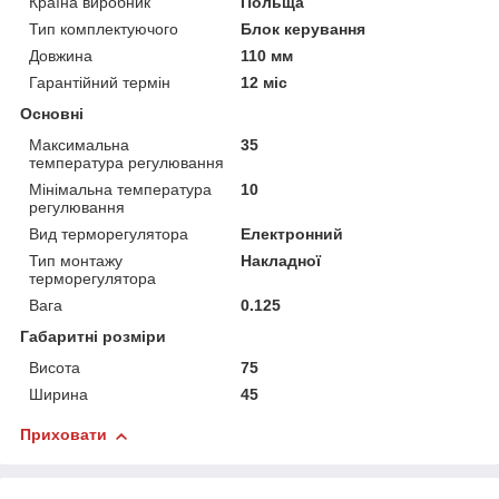
Країна виробник
Польща
Тип комплектуючого
Блок керування
Довжина
110 мм
Гарантійний термін
12 міс
Основні
Максимальна
35
температура регулювання
Мінімальна температура
10
регулювання
Вид терморегулятора
Електронний
Тип монтажу
Накладної
терморегулятора
Вага
0.125
Габаритні розміри
Висота
75
Ширина
45
Приховати