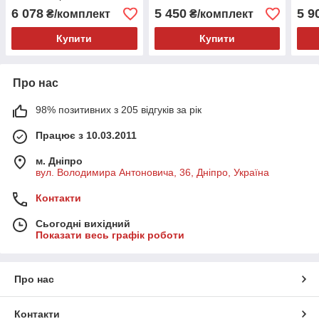
6 078
5 450
5 9
₴/комплект
₴/комплект
Купити
Купити
Про нас
98% позитивних з 205 відгуків за рік
Працює з 10.03.2011
м. Дніпро
вул. Володимира Антоновича, 36, Дніпро, Україна
Контакти
Сьогодні вихідний
Показати весь графік роботи
Про нас
Контакти