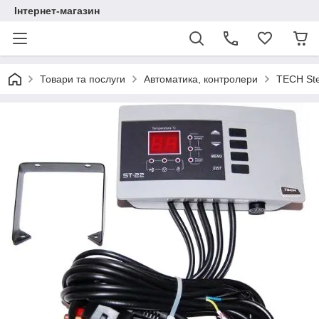
Інтернет-магазин
Товари та послуги
Автоматика, контролери
TECH Ste