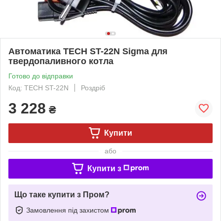
Автоматика TECH ST-22N Sigma для
твердопаливного котла
Готово до відправки
Код: TECH ST-22N
Роздріб
3 228
₴
Купити
або
Купити з
Що таке купити з Пром?
Замовлення під захистом