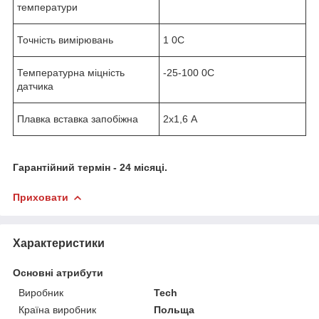
температури
Точність вимірювань
1
0
С
Температурна міцність
-25-100
0
С
датчика
Плавка вставка запобіжна
2х1,6 А
Гарантійний термін - 24 місяці.
Приховати
Характеристики
Основні атрибути
Виробник
Tech
Країна виробник
Польща