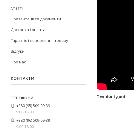
Статті
Презентації та документи
Доставка і оплата
Гарантія і повернення товару
Відгуки
Про нас
КОНТАКТИ
Технічні дані
+380 (95) 509-09-39
9:00-18:00
+380 (96) 509-09-39
9:00-18:00