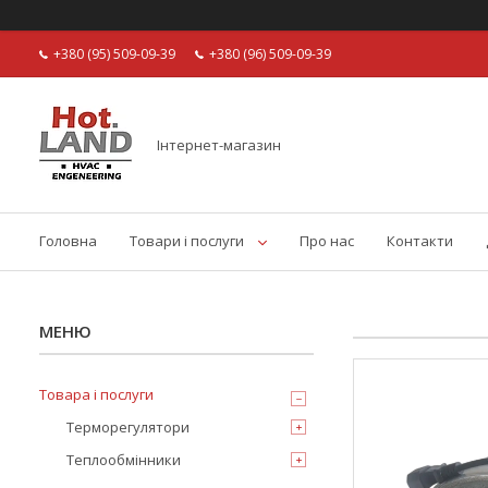
+380 (95) 509-09-39
+380 (96) 509-09-39
Інтернет-магазин
Головна
Товари і послуги
Про нас
Контакти
Товара і послуги
Терморегулятори
Теплообмінники