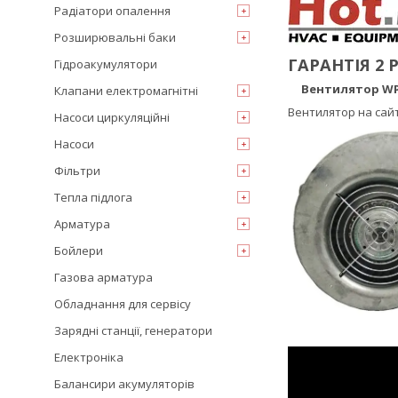
Радіатори опалення
Розширювальні баки
ГАРАНТІЯ 2 
Гідроакумулятори
Вентилятор WP
Клапани електромагнітні
Вентилятор на сай
Насоси циркуляційні
Насоси
Фільтри
Тепла підлога
Арматура
Бойлери
Газова арматура
Обладнання для сервісу
Зарядні станції, генератори
Електроніка
Балансири акумуляторів