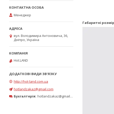
Менеджер
Габаритні розмір
вул. Володимира Антоновича, 36,
Дніпро, Україна
Hot.LAND
http://hot-land.com.ua
hotlandzakaz@gmail.com
Бухгалтерія:
hotlandzakaz@gmail.com