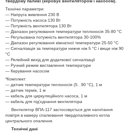
твердому паливі (керовує вентилятором і насосом).
Технічні параметри:
― Напруга живлення 230 В
― Потужність насоса 130 Вт
― Потужність вентилятора 130 Вт
― Діапазон регулювання температури теплоносія 35-80 °C
― Регульована потужність вентилятора 30-100%
― Діапазон регулювання кімнатної температури 25-50 °C
― Сигналізація за температури нижче ніж 5 °C і вище ніж 90
°C
― Релейний вихід для додаткової сигналізації
— Ручний режим виставлення температури
— Керування насосом
*Комплект:
― датчик температури теплоносія (5...90 °C), 1 м
— датчик термік, 1 м
— кабель для циркуляційного насоса, 1 м
― кабель для під'єднання вентилятора
Вентилятор ВПА-117 застосовується для нагнітання
повітря в камеру спалювання твердопаливного котла
центрального опалення.
Технічні дані