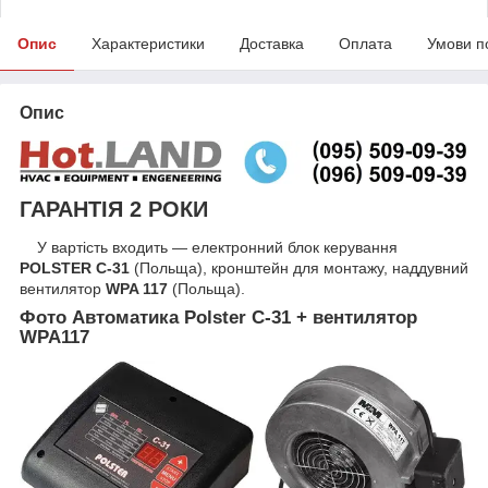
Опис
Характеристики
Доставка
Оплата
Умови п
Опис
ГАРАНТІЯ 2 РОКИ
У вартість входить — електронний блок керування
POLSTER C-31
(Польща), кронштейн для монтажу, наддувний
вентилятор
WPA 117
(Польща).
Фото Автоматика Polster C-31 + вентилятор
WPA117