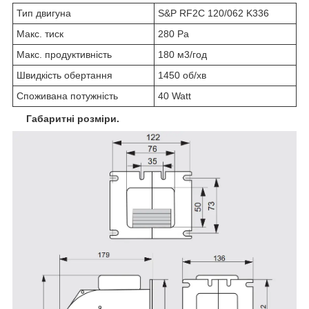
Тип двигуна
S&P RF2C 120/062 K336
Макс. тиск
280 Pa
Макс. продуктивність
180 м
3
/год
Швидкість обертання
1450 об/хв
Споживана потужність
40 Watt
Габаритні розміри.