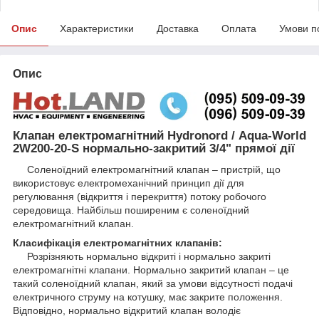
Опис
Характеристики
Доставка
Оплата
Умови п
Опис
Клапан електромагнітний Hydronord / Aqua-World
2W200-20-S нормально-закритий 3/4" прямої дії
Соленоїдний електромагнітний клапан – пристрій, що
використовує електромеханічний принцип дії для
регулювання (відкриття і перекриття) потоку робочого
середовища. Найбільш поширеним є соленоїдний
електромагнітний клапан.
Класифікація електромагнітних клапанів:
Розрізняють нормально відкриті і нормально закриті
електромагнітні клапани. Нормально закритий клапан – це
такий соленоїдний клапан, який за умови відсутності подачі
електричного струму на котушку, має закрите положення.
Відповідно, нормально відкритий клапан володіє