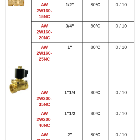
AW
1/2"
80
ºС
0 / 10
2W160-
15NC
AW
3/4"
80
ºС
0 / 10
2W160-
20NC
AW
1"
80
ºС
0 / 10
2W160-
25NC
AW
1"
1/4
80
ºС
0 / 10
2W200-
35NC
AW
1"
1/2
80
ºС
0 / 10
2W200-
40NC
AW
2"
80
ºС
0 / 10