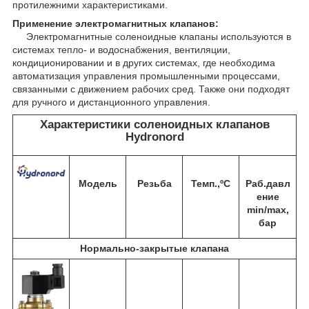
протилежними характеристиками.
Применение электромагнитных клапанов:
Электромагнитные соленоидные клапаны используются в
системах тепло- и водоснабжения, вентиляции,
кондиционировании и в других системах, где необходима
автоматизация управления промышленными процессами,
связанными с движением рабочих сред. Также они подходят
для ручного и дистанционного управления.
Характеристики соленоидных клапанов
Hydronord
Модель
Резьба
Темп.,ºС
Раб.давл
ение
min/max,
бар
Нормально-закрытые клапана