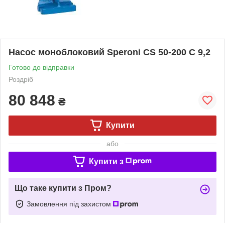
Насос моноблоковий Speroni CS 50-200 C 9,2
Готово до відправки
Роздріб
80 848
₴
Купити
або
Купити з
Що таке купити з Пром?
Замовлення під захистом